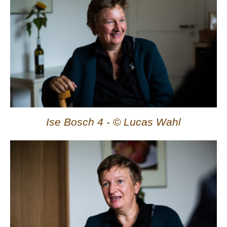
Ise Bosch 4 - © Lucas Wahl