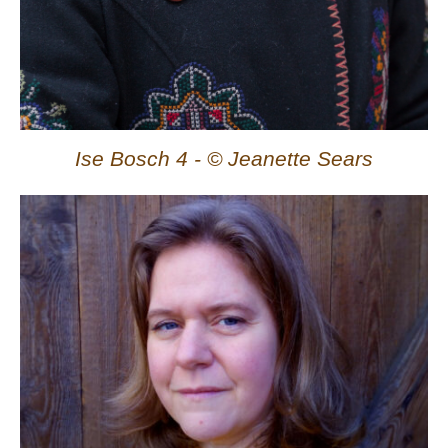
Ise Bosch 4 - © Jeanette Sears