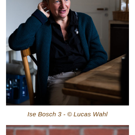
Ise Bosch 3 - © Lucas Wahl